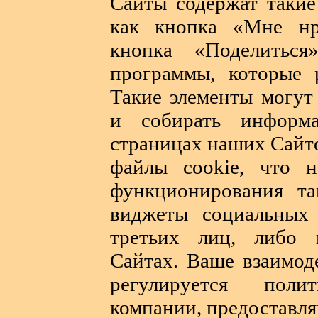
Сайты содержат такие
как кнопка «Мне нра
кнопка «Поделитьс
программы, которые 
Такие элементы могут
и собирать информ
страницах наших Сайто
файлы cookie, что н
функционирования та
виджеты социальных
третьих лиц, либо 
Сайтах. Ваше взаимод
регулируется поли
компании, предоставл