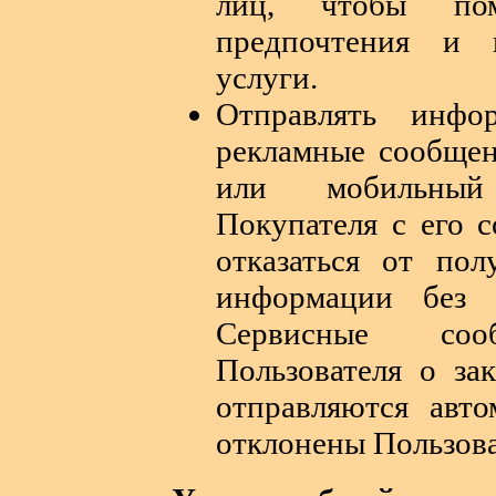
лиц, чтобы по
предпочтения и 
услуги.
Отправлять инфо
рекламные сообщен
или мобильный 
Покупателя с его с
отказаться от по
информации без о
Сервисные соо
Пользователя о зак
отправляются авт
отклонены Пользова