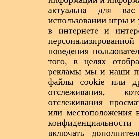
актуальна для ва
использовании игры и 
в интернете и интер
персонализирован
поведения пользовате
того, в целях отобр
рекламы мы и наши п
файлы cookie или д
отслеживания, к
отслеживания просма
или местоположения в
конфиденциальност
включать дополните