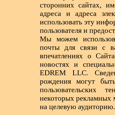
сторонних сайтах, им
адреса и адреса эл
использовать эту инф
пользователя и предос
Мы можем использов
почты для связи с в
впечатлениях о Сайт
новостях и специаль
EDREM LLC. Сведе
рождения могут быть
пользовательских т
некоторых рекламных 
на целевую аудиторию.