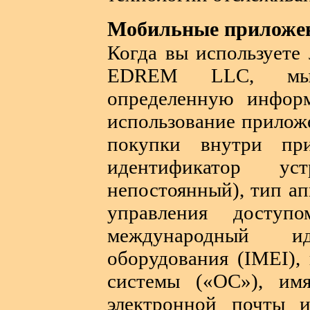
Мобильные приложе
Когда вы используете
EDREM LLC, мы 
определенную инфор
использование приложе
покупки внутри пр
идентификатор ус
непостоянный), тип ап
управления доступ
международный ид
оборудования (IMEI),
системы («ОС»), имя
электронной почты 