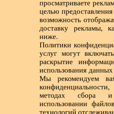
просматриваете реклам
целью предоставления 
возможность отобража
доставку рекламы, к
ниже.
Политики конфиденци
услуг могут включат
раскрытие информац
использования данных
Мы рекомендуем ва
конфиденциальности,
методах сбора и 
использовании файло
технологий отслежива