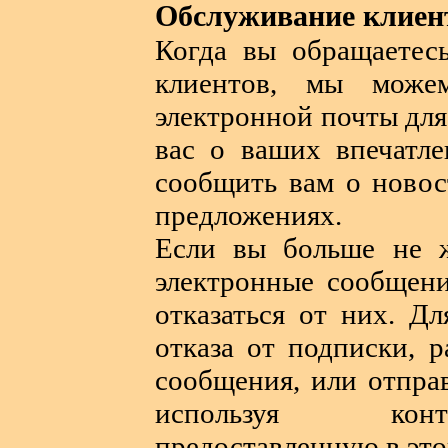
Обслуживание клиен
Когда вы обращаетес
клиентов, мы може
электронной почты для
вас о ваших впечат
сообщить вам о новос
предложениях.
Если вы больше не ж
электронные сообщени
отказаться от них. Д
отказа от подписки, 
сообщения, или отпра
используя кон
предоставленную в это