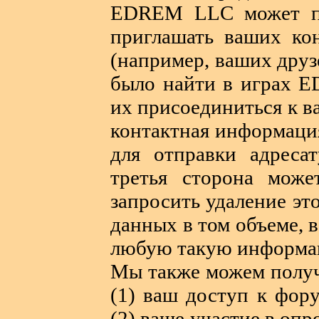
EDREM LLC может пр
приглашать ваших кон
(например, ваших друз
было найти в играх E
их присоединиться к 
контактная информация
для отправки адреса
третья сторона може
запросить удаление э
данных в том объеме,
любую такую информа
Мы также можем получ
(1) ваш доступ к фор
(2) ваше участие в оп