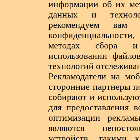
информации об их мет
данных и техноло
рекомендуем вам 
конфиденциальности,
методах сбора и 
использовании файло
технологий отслежива
Рекламодатели на мо
сторонние партнеры п
собирают и использую
для предоставления в
оптимизации реклам
являются непостоя
устройств, такими 