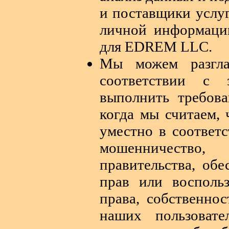
и поставщики услуг
личной информации
для EDREM LLC.
Мы можем разгл
соответствии с 
выполнить требова
когда мы считаем,
уместно в соответс
мошенничество,
правительства, об
прав или восполь
права, собственнос
наших пользоват