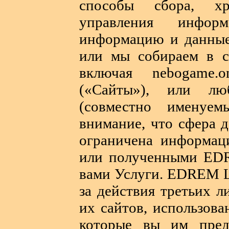
способы сбора, хр
управления инфор
информацию и данные,
или мы собираем в с
включая nebogame.onl
(«Сайты»), или 
(совместно именуемы
внимание, что сфера 
ограничена информац
или полученными ED
вами Услуги. EDREM L
за действия третьих 
их сайтов, использов
которые вы им пред