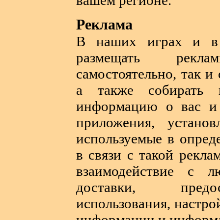
вашем регионе.
Реклама
В наших играх и в
размещать рекл
самостоятельно, так 
а также собирать 
информацию о вас и 
приложения, устано
используемые в опред
в связи с такой рекл
взаимодействие с л
доставки, предо
использования, настр
информации и информа