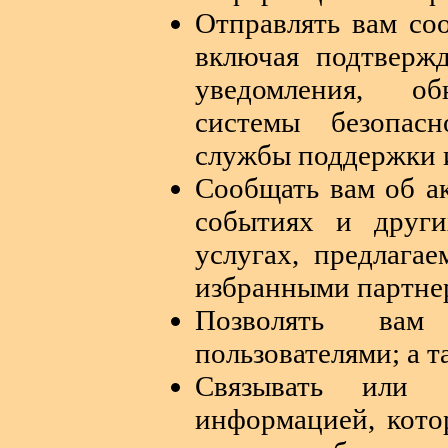
Отправлять вам с
включая подтвержд
уведомления, об
системы безопас
службы поддержки 
Сообщать вам об ак
событиях и други
услугах, предлаг
избранными партне
Позволять ва
пользователями; а т
Связывать или 
информацией, кото