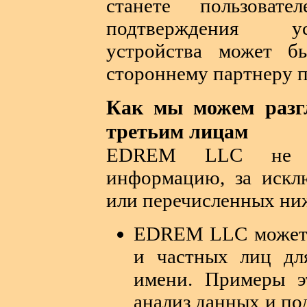
станете пользоват
подтверждения ус
устройства может бы
стороннему партнеру п
Как мы можем разг
третьим лицам
EDREM LLC не п
информацию, за искл
или перечисленных ниж
EDREM LLC может 
и частных лиц дл
имени. Примеры э
анализ данных и по