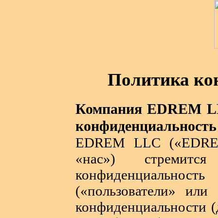
Политика ко
Компания EDREM LL
конфиденциальность 
EDREM LLC («EDREM
«нас») стремит
конфиденциальнос
(«пользователи» или
конфиденциальности (