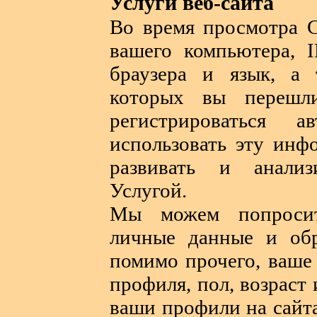
Услуги веб-сайта
Во время просмотра С
вашего компьютера, I
браузера и язык, а 
которых вы перешл
регистрироваться 
использовать эту инф
развивать и анализ
Услугой.
Мы можем попросит
личные данные и обр
помимо прочего, ваше
профиля, пол, возраст
ваши профили на сайт