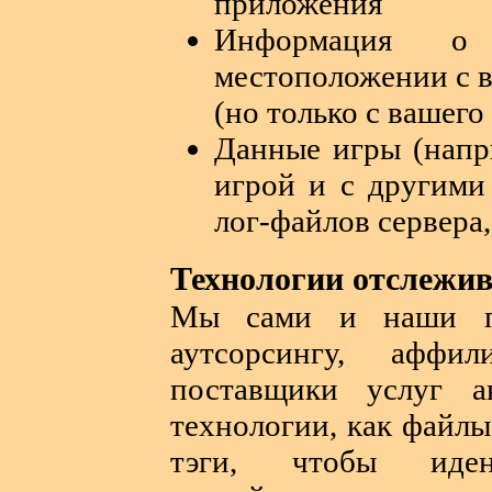
приложения
Информация о 
местоположении с в
(но только с вашего
Данные игры (напр
игрой и с другими
лог-файлов сервера
Технологии отслежи
Мы сами и наши па
аутсорсингу, аффи
поставщики услуг а
технологии, как файлы
тэги, чтобы идент